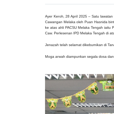
Ayer Keroh, 28 April 2025 – Satu lawata
Cawangan Melaka oleh
Puan Hasnida bint
ke atas ahli PACSU Melaka Tengah iaitu 
Caw. Perlesenan IPD Melaka Tengah di at
Jenazah telah selamat dikebumikan di Ta
Moga arwah diampunkan segala dosa dan 