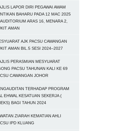
JLIS LAPOR DIRI PEGAWAI AWAM
NTIKAN BAHARU PADA 12 MAC 2025
 AUDITORIUM ARAS 16, MENARA 2,
KIT AMAN
ESYUARAT AJK PACSU CAWANGAN
KIT AMAN BIL.5 SESI 2024–2027
AJLIS PERASMIAN MESYUARAT
ONG PACSU TAHUNAN KALI KE 69
ACSU CAWANGAN JOHOR
ENGAUDITAN TERHADAP PROGRAM
L EHWAL KESATUAN SEKERJA (
EKS) BAGI TAHUN 2024
WATAN ZIARAH KEMATIAN AHLI
CSU IPD KLUANG