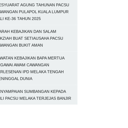
ESYUARAT AGUNG TAHUNAN PACSU
AWANGAN PULAPOL KUALA LUMPUR
LI KE-36 TAHUN 2025
ARAH KEBAJIKAN DAN SALAM
KZIAH BUAT SETIAUSAHA PACSU
AWANGAN BUKIT AMAN
WATAN KEBAJIKAN BAPA MERTUA
EGAWAI AWAM CAWANGAN
ERLESENAN IPD MELAKA TENGAH
ENINGGAL DUNIA
ENYAMPAIAN SUMBANGAN KEPADA
LI PACSU MELAKA TERJEJAS BANJIR