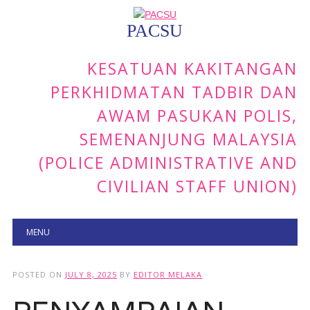
PACSU
KESATUAN KAKITANGAN
PERKHIDMATAN TADBIR DAN
AWAM PASUKAN POLIS,
SEMENANJUNG MALAYSIA
(POLICE ADMINISTRATIVE AND
CIVILIAN STAFF UNION)
Main menu
Skip to content
MENU
POSTED ON
JULY 8, 2025
BY
EDITOR MELAKA