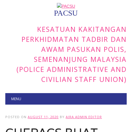
PACSU
KESATUAN KAKITANGAN
PERKHIDMATAN TADBIR DAN
AWAM PASUKAN POLIS,
SEMENANJUNG MALAYSIA
(POLICE ADMINISTRATIVE AND
CIVILIAN STAFF UNION)
Main menu
Skip to content
MENU
POSTED ON
AUGUST 11, 2020
BY
AIRA ADMIN EDITOR