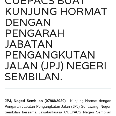
CUEPACS BUAT
KUNJUNG HORMAT
DENGAN
PENGARAH
JABATAN
PENGANGKUTAN
JALAN (JPJ) NEGERI
SEMBILAN.
JPJ, Negeri Sembilan (07/08/2020)
: Kunjung Hormat dengan
Pengarah Jabatan Pengangkutan Jalan (JPJ) Senawang, Negeri
Sembilan bersama Jawatankuasa CUEPACS Negeri Sembilan