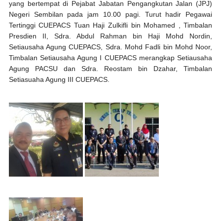
yang bertempat di Pejabat Jabatan Pengangkutan Jalan (JPJ)
Negeri Sembilan pada jam 10.00 pagi. Turut hadir Pegawai
Tertinggi CUEPACS Tuan Haji Zulkifli bin Mohamed , Timbalan
Presdien II, Sdra. Abdul Rahman bin Haji Mohd Nordin,
Setiausaha Agung CUEPACS, Sdra. Mohd Fadli bin Mohd Noor,
Timbalan Setiausaha Agung I CUEPACS merangkap Setiausaha
Agung PACSU dan Sdra. Reostam bin Dzahar, Timbalan
Setiasuaha Agung III CUEPACS.