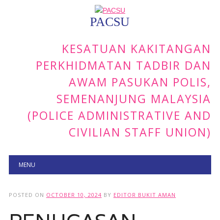
PACSU
KESATUAN KAKITANGAN
PERKHIDMATAN TADBIR DAN
AWAM PASUKAN POLIS,
SEMENANJUNG MALAYSIA
(POLICE ADMINISTRATIVE AND
CIVILIAN STAFF UNION)
Main menu
Skip to content
MENU
POSTED ON
OCTOBER 10, 2024
BY
EDITOR BUKIT AMAN