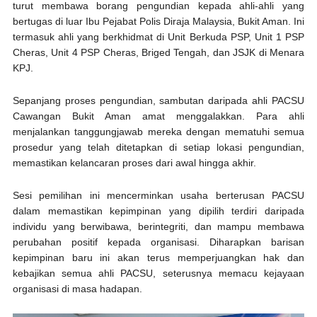
turut membawa borang pengundian kepada ahli-ahli yang
bertugas di luar Ibu Pejabat Polis Diraja Malaysia, Bukit Aman. Ini
termasuk ahli yang berkhidmat di Unit Berkuda PSP, Unit 1 PSP
Cheras, Unit 4 PSP Cheras, Briged Tengah, dan JSJK di Menara
KPJ.
Sepanjang proses pengundian, sambutan daripada ahli PACSU
Cawangan Bukit Aman amat menggalakkan. Para ahli
menjalankan tanggungjawab mereka dengan mematuhi semua
prosedur yang telah ditetapkan di setiap lokasi pengundian,
memastikan kelancaran proses dari awal hingga akhir.
Sesi pemilihan ini mencerminkan usaha berterusan PACSU
dalam memastikan kepimpinan yang dipilih terdiri daripada
individu yang berwibawa, berintegriti, dan mampu membawa
perubahan positif kepada organisasi. Diharapkan barisan
kepimpinan baru ini akan terus memperjuangkan hak dan
kebajikan semua ahli PACSU, seterusnya memacu kejayaan
organisasi di masa hadapan.