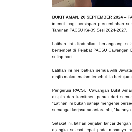
BUKIT AMAN, 20 SEPTEMBER 2024
– PA
intensif bagi persiapan persembahan s
Tahunan PACSU Ke-39 Sesi 2024-2027.
Latihan ini dijadualkan berlangsung s
bertempat di Pejabat PACSU Cawangan Bu
setiap hari.
Latihan ini melibatkan semua Ahli Jawa
majlis makan malam tersebut. Ia bertuju
Pengerusi PACSU Cawangan Bukit Aman,
disiplin dan komitmen penuh dari semu
“Latihan ini bukan sahaja mengenai pers
semangat kerjasama antara ahli,” katanya.
Setakat ini, latihan berjalan lancar deng
dijangka selesai tepat pada masanya b