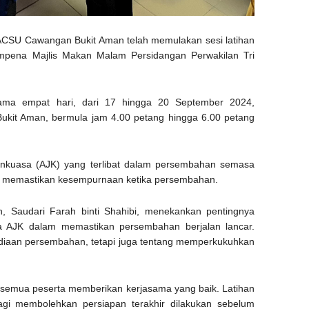
CSU Cawangan Bukit Aman telah memulakan sesi latihan
empena Majlis Makan Malam Persidangan Perwakilan Tri
elama empat hari, dari 17 hingga 20 September 2024,
kit Aman, bermula jam 4.00 petang hingga 6.00 petang
tankuasa (AJK) yang terlibat dalam persembahan semasa
an memastikan kesempurnaan ketika persembahan.
 Saudari Farah binti Shahibi, menekankan pentingnya
a AJK dalam memastikan persembahan berjalan lancar.
ediaan persembahan, tetapi juga tentang memperkukuhkan
an semua peserta memberikan kerjasama yang baik. Latihan
agi membolehkan persiapan terakhir dilakukan sebelum