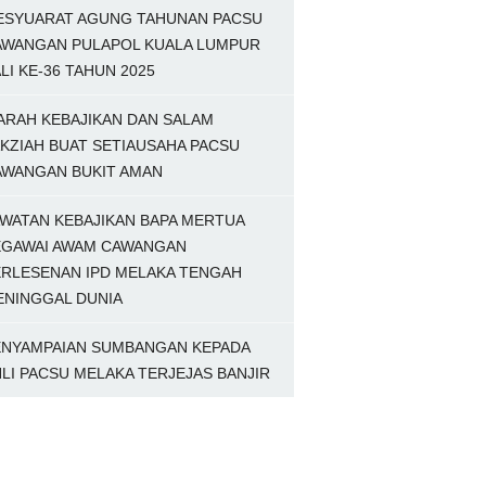
ESYUARAT AGUNG TAHUNAN PACSU
AWANGAN PULAPOL KUALA LUMPUR
LI KE-36 TAHUN 2025
ARAH KEBAJIKAN DAN SALAM
KZIAH BUAT SETIAUSAHA PACSU
AWANGAN BUKIT AMAN
WATAN KEBAJIKAN BAPA MERTUA
EGAWAI AWAM CAWANGAN
ERLESENAN IPD MELAKA TENGAH
ENINGGAL DUNIA
ENYAMPAIAN SUMBANGAN KEPADA
LI PACSU MELAKA TERJEJAS BANJIR