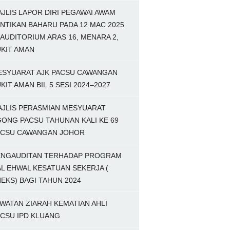
JLIS LAPOR DIRI PEGAWAI AWAM
NTIKAN BAHARU PADA 12 MAC 2025
 AUDITORIUM ARAS 16, MENARA 2,
KIT AMAN
ESYUARAT AJK PACSU CAWANGAN
KIT AMAN BIL.5 SESI 2024–2027
AJLIS PERASMIAN MESYUARAT
ONG PACSU TAHUNAN KALI KE 69
ACSU CAWANGAN JOHOR
ENGAUDITAN TERHADAP PROGRAM
L EHWAL KESATUAN SEKERJA (
EKS) BAGI TAHUN 2024
WATAN ZIARAH KEMATIAN AHLI
CSU IPD KLUANG