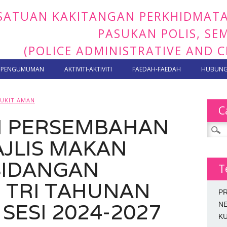
SATUAN KAKITANGAN PERKHIDMAT
PASUKAN POLIS, S
(POLICE ADMINISTRATIVE AND C
PENGUMUMAN
AKTIVITI-AKTIVITI
FAEDAH-FAEDAH
HUBUNGI
BUKIT AMAN
C
AN PERSEMBAHAN
Search
JLIS MAKAN
SIDANGAN
T
 TRI TAHUNAN
P
 SESI 2024-2027
N
KU